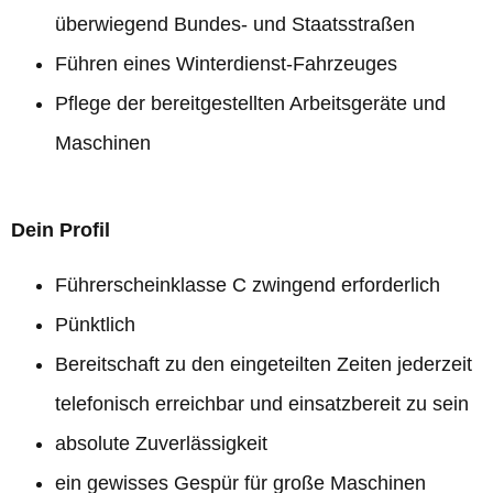
überwiegend Bundes- und Staatsstraßen
Führen eines Winterdienst-Fahrzeuges
Pflege der bereitgestellten Arbeitsgeräte und
Maschinen
Dein Profil
Führerscheinklasse C zwingend erforderlich
Pünktlich
Bereitschaft zu den eingeteilten Zeiten jederzeit
telefonisch erreichbar und einsatzbereit zu sein
absolute Zuverlässigkeit
ein gewisses Gespür für große Maschinen