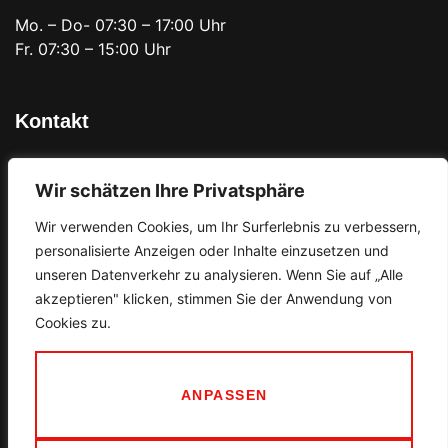
Mo. – Do- 07:30 – 17:00 Uhr
Fr. 07:30 – 15:00 Uhr
Kontakt
Ortner GmbH
Wir schätzen Ihre Privatsphäre
An der Bahn 11
97618 Niederlauer
Wir verwenden Cookies, um Ihr Surferlebnis zu verbessern,
personalisierte Anzeigen oder Inhalte einzusetzen und
unseren Datenverkehr zu analysieren. Wenn Sie auf „Alle
info@schilder-ortner.de
akzeptieren" klicken, stimmen Sie der Anwendung von
Cookies zu.
09771 / 61200
KONTAKT
ANPASSEN