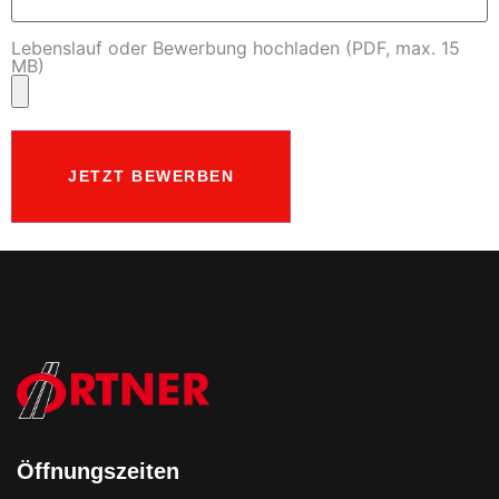
Lebenslauf oder Bewerbung hochladen (PDF, max. 15
MB)
Öffnungszeiten