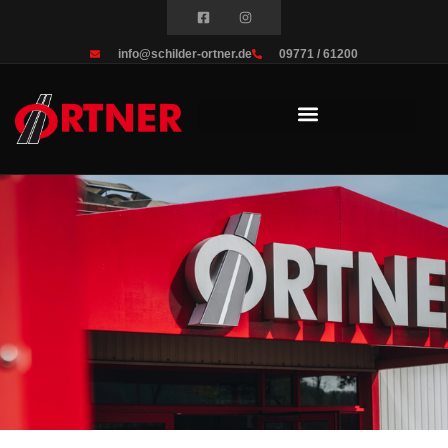
info@schilder-ortner.de
09771 / 61200