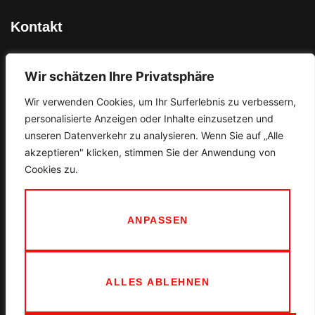
Kontakt
Ortner GmbH
Wir schätzen Ihre Privatsphäre
An der Bahn 11
97618 Niederlauer
Wir verwenden Cookies, um Ihr Surferlebnis zu verbessern,
personalisierte Anzeigen oder Inhalte einzusetzen und
unseren Datenverkehr zu analysieren. Wenn Sie auf „Alle
info@schilder-ortner.de
akzeptieren" klicken, stimmen Sie der Anwendung von
Cookies zu.
09771 / 61200
KONTAKT
ANPASSEN
Rechtliches
ALLES ABLEHNEN
Impressum
Datenschutz