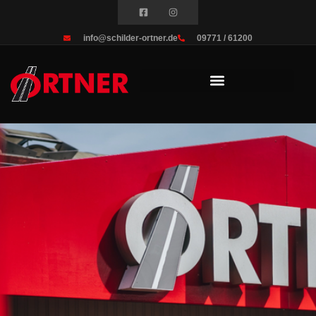
info@schilder-ortner.de
09771 / 61200