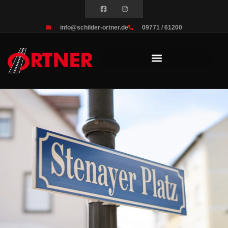
info@schilder-ortner.de
09771 / 61200