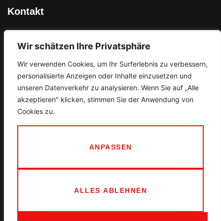
Kontakt
Ortner GmbH
Wir schätzen Ihre Privatsphäre
An der Bahn 11
97618 Niederlauer
Wir verwenden Cookies, um Ihr Surferlebnis zu verbessern,
personalisierte Anzeigen oder Inhalte einzusetzen und
unseren Datenverkehr zu analysieren. Wenn Sie auf „Alle
info@schilder-ortner.de
akzeptieren" klicken, stimmen Sie der Anwendung von
Cookies zu.
09771 / 61200
KONTAKT
ANPASSEN
Rechtliches
ALLES ABLEHNEN
Impressum
Datenschutz